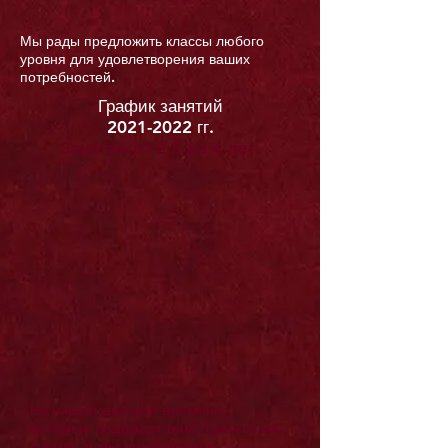
Мы рады предложить классы любого
уровня для удовлетворения ваших
потребностей.
График занятий
2021-2022
гг.
Занятия от 2,5 до 4 лет.
Не нашли дня или времени,
которые подойдут вам? Свяжитесь
с нами, и мы постараемся