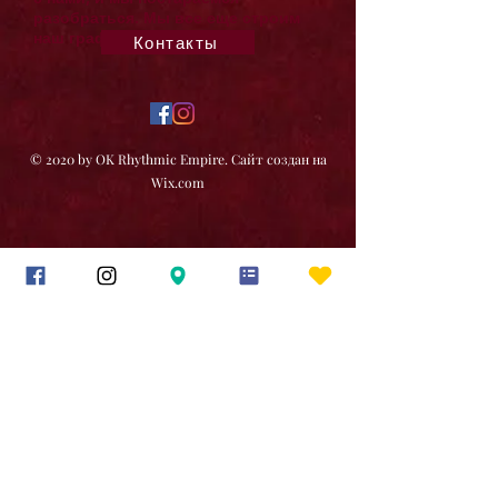
разобраться. Мы все еще строим
наш график.
Контакты
© 2020 by OK Rhythmic Empire. Сайт создан на
Wix.com