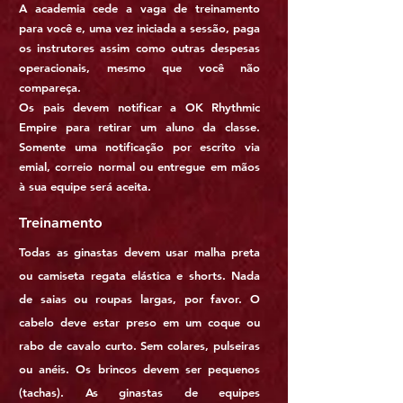
A academia cede a vaga de treinamento
para você e, uma vez iniciada a sessão, paga
os instrutores assim como outras despesas
operacionais, mesmo que você não
compareça.
Os pais
devem notificar a OK Rhythmic
Empire para retirar um aluno da classe.
Somente uma notificação por escrito via
emial, correio normal ou entregue em mãos
à sua equipe será aceita.
Treinamento
Todas as ginastas devem usar malha preta
ou camiseta regata elástica e shorts. Nada
de saias ou roupas largas, por favor. O
cabelo deve estar preso em um coque ou
rabo de cavalo curto. Sem colares, pulseiras
ou anéis. Os brincos devem ser pequenos
(tachas). As ginastas de equipes