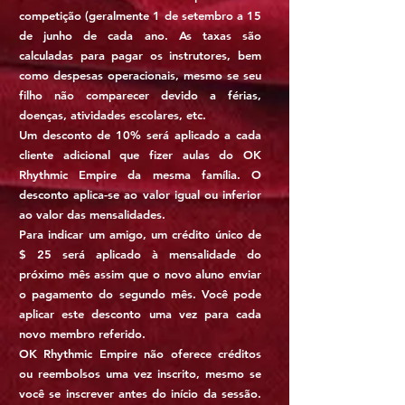
competição (geralmente 1 de setembro a 15
de junho de cada ano. As taxas são
calculadas para pagar os instrutores, bem
como despesas operacionais, mesmo se seu
filho não comparecer devido a férias,
doenças, atividades escolares, etc.
Um desconto de 10% será aplicado a cada
cliente adicional que fizer aulas do OK
Rhythmic Empire da mesma família. O
desconto aplica-se ao valor igual ou inferior
ao valor das mensalidades.
Para indicar um amigo, um crédito único de
$ 25 será aplicado à mensalidade do
próximo mês assim que o novo aluno enviar
o pagamento do segundo mês. Você pode
aplicar este desconto uma vez para cada
novo membro referido.
OK Rhythmic Empire não oferece créditos
ou reembolsos uma vez inscrito, mesmo se
você se inscrever antes do início da sessão.