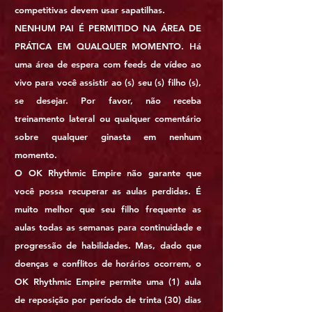
competitivas devem usar sapatilhas.
NENHUM PAI É PERMITIDO NA ÁREA DE
PRÁTICA EM QUALQUER MOMENTO. Há
uma área de espera com feeds de vídeo ao
vivo para você assistir ao (s) seu (s) filho (s),
se desejar. Por favor, não receba
treinamento lateral ou qualquer comentário
sobre qualquer ginasta em nenhum
momento.
O OK Rhythmic Empire não garante que
você possa recuperar as aulas perdidas. É
muito melhor que seu filho frequente as
aulas todas as semanas para continuidade e
progressão de habilidades. Mas, dado que
doenças e conflitos de horários ocorrem, o
OK Rhythmic Empire permite uma (1) aula
de reposição por período de trinta (30) dias