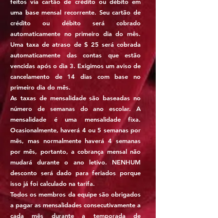
feitos via cartão de crédito ou débito em
uma base mensal recorrente. Seu cartão de
crédito ou débito será cobrado
automaticamente no primeiro dia do mês.
Uma taxa de atraso de $ 25 será cobrada
automaticamente das contas que estão
vencidas após o dia 3. Exigimos um aviso de
cancelamento de 14 dias com base no
primeiro dia do mês.
As taxas de mensalidade são baseadas no
número de semanas do ano escolar. A
mensalidade é uma mensalidade fixa.
Ocasionalmente, haverá 4 ou 5 semanas por
mês, mas normalmente haverá 4 semanas
por mês, portanto, a cobrança mensal não
mudará durante o ano letivo. NENHUM
desconto será dado para feriados porque
isso já foi calculado na tarifa.
Todos os membros da equipe são obrigados
a pagar as mensalidades consecutivamente a
cada mês durante a temporada de