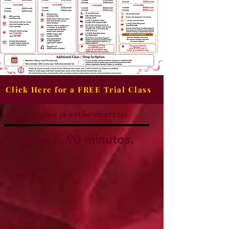
Click Here for a FREE Trial Class
As inscrições já estão abertas!
Nível 2. 90 minutos.