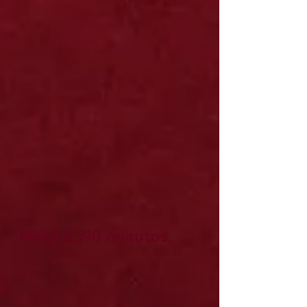
Nível 2. 90 minutos.