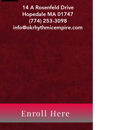
14 A Rosenfeld Drive
Hopedale MA 01747
(774) 253
-3098
info@okrhythmicempire.com
Enroll Here